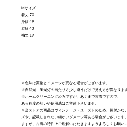
Mサイズ
着丈 70
身幅 49
肩幅 43
袖丈 19
※色味は実物とイメージが異なる場合がございます。
※自然光、蛍光灯の当たり方少し違うだけで見え方が異なりま
※ホームクリーニング済みですが、あくまで古着ですので、
ある程度の匂いや使用感はご容赦下さいませ。
※当ストアの商品はヴィンテージ・ユーズドのため、気付かな
ズや、記載しきれない細かいダメージ等ある場合がございます
ますが、古着の特性上ご理解いただきますようよろしくお願い