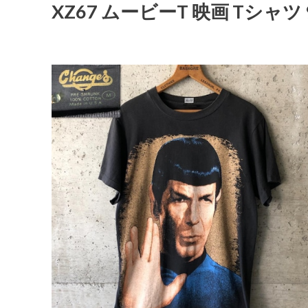
XZ67 ムービーT 映画 Tシャ