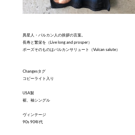
異星人・バルカン人の挨拶の言葉。
長寿と繁栄を（Live long and prosper）
ポーズそのものはバルカンサリュート（Vulcan salute）
Changesタグ
コピーライト入り
USA製
裾、袖シングル
ヴィンテージ
90s 90年代