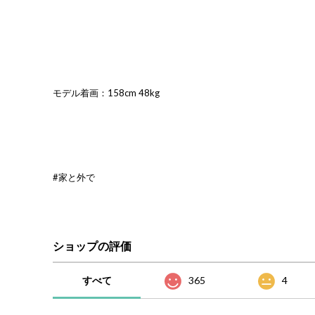
モデル着画：158cm 48kg
#家と外で
ショップの評価
すべて
365
4