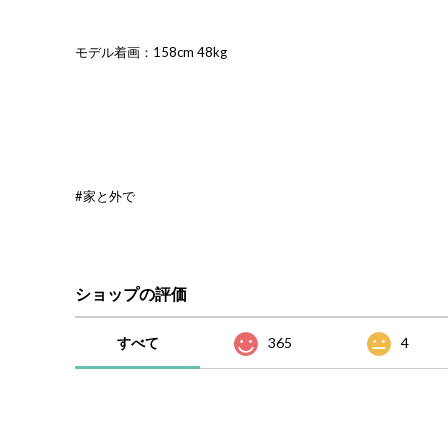
モデル着画：158cm 48kg
#家と外で
ショップの評価
すべて
365
4