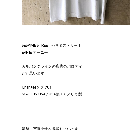
SESAME STREET セサミストリート
ERNIE アーニー
カルバンクラインの広告のパロディ
だと思います
Changesタグ 90s
MADE IN USA / USA製 / アメリカ製
最後、写真比較を掲載しています。