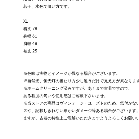
若干、水色で薄い方です。
XL
着丈 78
身幅 61
肩幅 48
袖丈 25
※色味は実物とイメージが異なる場合がございます。
※自然光、蛍光灯の当たり方少し違うだけで見え方が異なりま
※ホームクリーニング済みですが、あくまで古着ですので、
ある程度の匂いや使用感はご容赦下さいませ。
※当ストアの商品はヴィンテージ・ユーズドのため、気付かな
ズや、記載しきれない細かいダメージ等ある場合がございます
ますが、古着の特性上ご理解いただきますようよろしくお願い