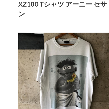
XZ180 Tシャツ アーニー セ
ン