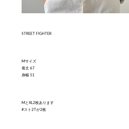
STREET FIGHTER
Mサイズ
着丈 67
身幅 51
MとXL2枚あります
#スト2Tが2枚