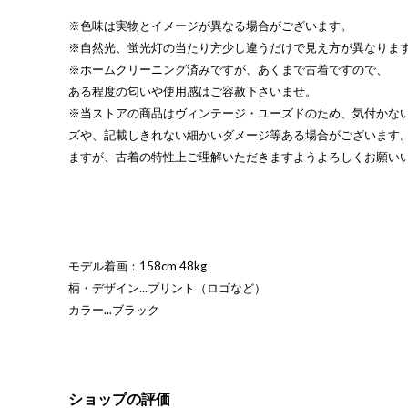
※色味は実物とイメージが異なる場合がございます。
※自然光、蛍光灯の当たり方少し違うだけで見え方が異なりま
※ホームクリーニング済みですが、あくまで古着ですので、
ある程度の匂いや使用感はご容赦下さいませ。
※当ストアの商品はヴィンテージ・ユーズドのため、気付かな
ズや、記載しきれない細かいダメージ等ある場合がございます
ますが、古着の特性上ご理解いただきますようよろしくお願い
モデル着画：158cm 48kg
柄・デザイン...プリント（ロゴなど）
カラー...ブラック
ショップの評価