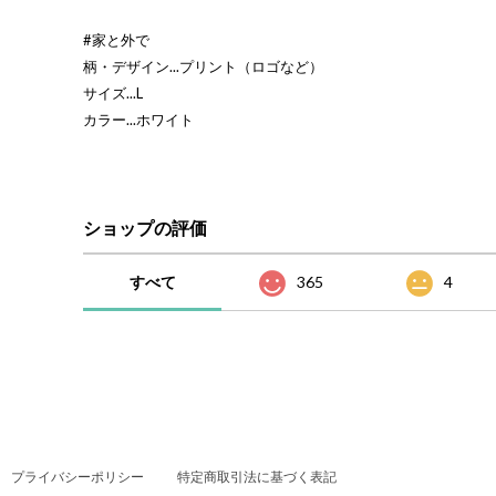
#家と外で
柄・デザイン...プリント（ロゴなど）
サイズ...L
カラー...ホワイト
ショップの評価
すべて
365
4
プライバシーポリシー
特定商取引法に基づく表記