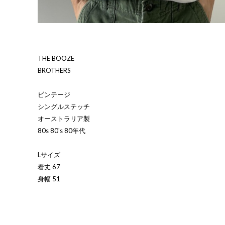
THE BOOZE
BROTHERS
ビンテージ
シングルステッチ
オーストラリア製
80s 80's 80年代
Lサイズ
着丈 67
身幅 51