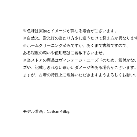
※色味は実物とイメージが異なる場合がございます。
※自然光、蛍光灯の当たり方少し違うだけで見え方が異なりま
※ホームクリーニング済みですが、あくまで古着ですので、
ある程度の匂いや使用感はご容赦下さいませ。
※当ストアの商品はヴィンテージ・ユーズドのため、気付かな
ズや、記載しきれない細かいダメージ等ある場合がございます
ますが、古着の特性上ご理解いただきますようよろしくお願い
モデル着画：158cm 48kg