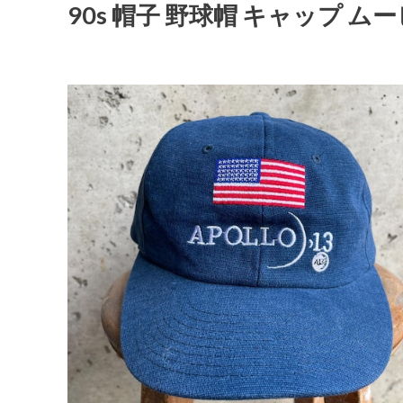
90s 帽子 野球帽 キャップ ムービ