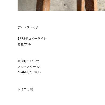
デッドストック
1995年コピーライト
青色/ブルー
頭周り50-63cm
アジャスターあり
6PANEL/6パネル
ドミニカ製