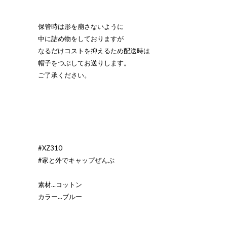
保管時は形を崩さないように
中に詰め物をしておりますが
なるだけコストを抑えるため配送時は
帽子をつぶしてお送りします。
ご了承ください。
#XZ310
#家と外でキャップぜんぶ
素材...コットン
カラー...ブルー