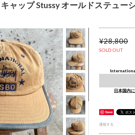
帽 キャップ Stussy オールドステュー
¥28,800
SOLD OUT
Internationa
日本国内に
Save
通報する