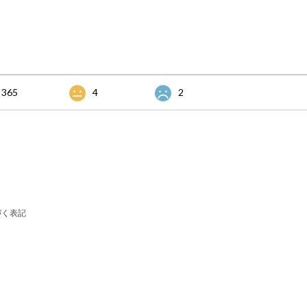
365
4
2
づく表記