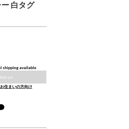
シー 白タグ
l shipping available
Sold out
お住まいの方向け