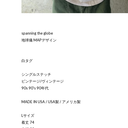
spanning the globe
地球儀 MAPデザイン
白タグ
シングルステッチ
ビンテージ/ヴィンテージ
90s 90's 90年代
MADE IN USA / USA製 / アメリカ製
Lサイズ
着丈 74