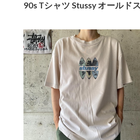
90s Tシャツ Stussy オール