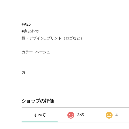
#AE5
#家と外で
柄・デザイン...プリント（ロゴなど）
カラー...ベージュ
2t
ショップの評価
すべて
365
4