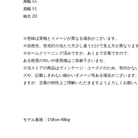
身幅 55
肩幅 51
袖丈 20
※色味は実物とイメージが異なる場合がございます。
※自然光、蛍光灯の当たり方少し違うだけで見え方が異なりま
※ホームクリーニング済みですが、あくまで古着ですので、
ある程度の匂いや使用感はご容赦下さいませ。
※当ストアの商品はヴィンテージ・ユーズドのため、気付かな
ズや、記載しきれない細かいダメージ等ある場合がございます
ますが、古着の特性上ご理解いただきますようよろしくお願い
モデル着画：158cm 48kg