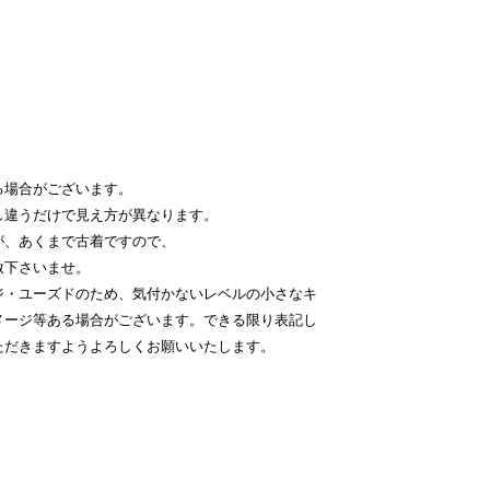
る場合がございます。
し違うだけで見え方が異なります。
が、あくまで古着ですので、
赦下さいませ。
ジ・ユーズドのため、気付かないレベルの小さなキ
メージ等ある場合がございます。できる限り表記し
ただきますようよろしくお願いいたします。