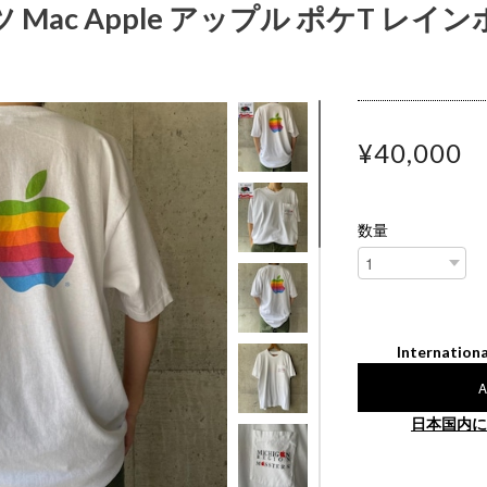
ャツ Mac Apple アップル ポケT レ
¥40,000
数量
Internationa
A
日本国内に