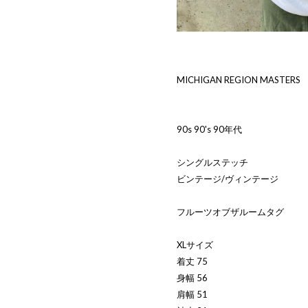
MICHIGAN REGION MASTERS
90s 90's 90年代
シングルステッチ
ビンテージ/ヴィンテージ
フルーツオブザルームタグ
XLサイズ
着丈 75
身幅 56
肩幅 51