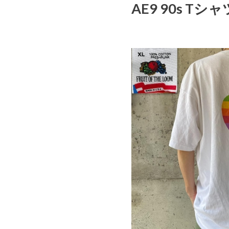
AE9 90s Tシ