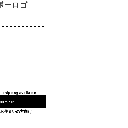
インボーロゴ
l shipping available
dd to cart
お住まいの方向け