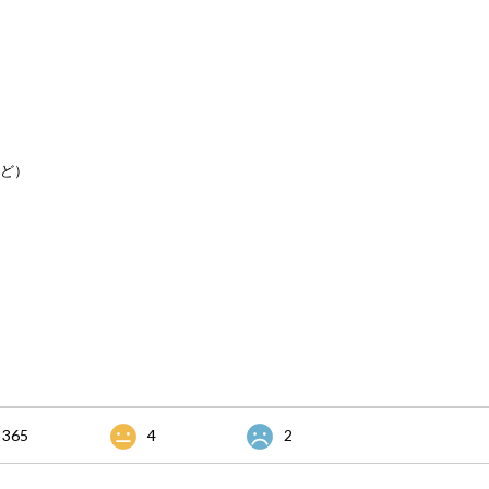
など）
365
4
2