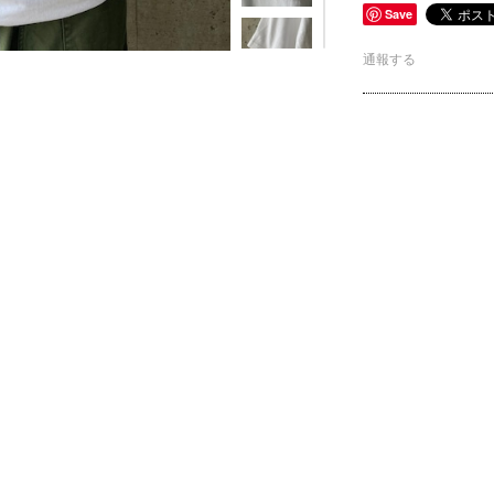
Save
通報する