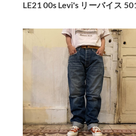
LE21 00s Levi's リーバイ