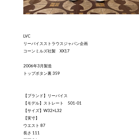
LVC
リーバイスストラウスジャパン企画
コーンミルズ社製 XX17
2006年3月製造
トップボタン裏 359
【ブランド】リーバイス
【モデル】ストレート 501-01
【サイズ】W32×L32
【実寸】
ウエスト 87
長さ 111