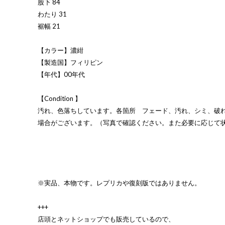
股下 84
わたり 31
裾幅 21
【カラー】濃紺
【製造国】フィリピン
【年代】00年代
【Condition 】
汚れ、色落ちしています。各箇所 フェード、汚れ、シミ、破
場合がございます。（写真で確認ください。また必要に応じて
※実品、本物です。レプリカや復刻版ではありません。
+++
店頭とネットショップでも販売しているので、