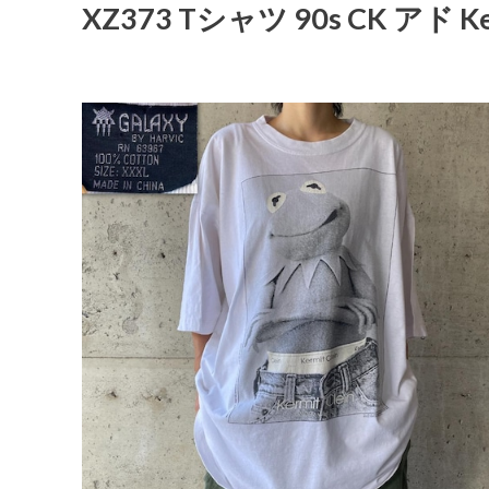
XZ373 Tシャツ 90s CK アド