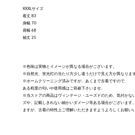
XXXLサイズ
着丈 83
身幅 70
肩幅 68
袖丈 25
※色味は実物とイメージが異なる場合がございます。
※自然光、蛍光灯の当たり方少し違うだけで見え方が異なりま
※ホームクリーニング済みですが、あくまで古着ですので、
ある程度の匂いや使用感はご容赦下さいませ。
※当ストアの商品はヴィンテージ・ユーズドのため、気付かな
ズや、記載しきれない細かいダメージ等ある場合がございます
ますが、古着の特性上ご理解いただきますようよろしくお願い