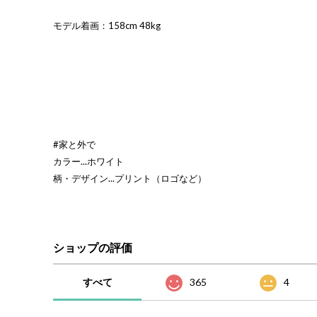
モデル着画：158cm 48kg
#家と外で
カラー...ホワイト
柄・デザイン...プリント（ロゴなど）
ショップの評価
すべて
365
4