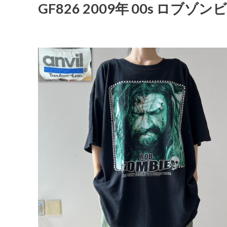
GF826 2009年 00s ロブ