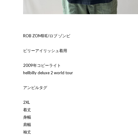
ROB ZOMBIE/ロブ ゾンビ
ビリーアイリッシュ着用
2009年コピーライト
hellbilly deluxe 2 world tour
アンビルタグ
2XL
着丈
身幅
肩幅
袖丈