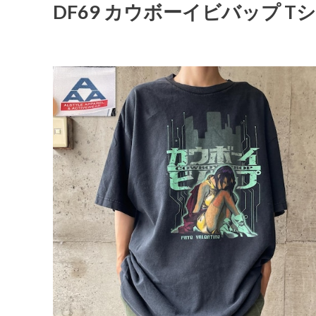
DF69 カウボーイビバップ T