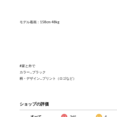
モデル着画：158cm 48kg
#家と外で
カラー...ブラック
柄・デザイン...プリント（ロゴなど）
ショップの評価
すべて
365
4